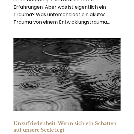
Erfahrungen. Aber was ist eigentlich ein
Trauma? Was unterscheidet ein akutes
Trauma von einem Entwicklungstrauma...
Unzufriedenheit: Wenn sich ein Schatten
auf unsere Seele legt