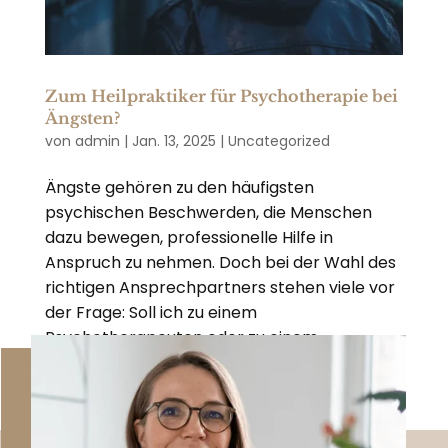
Zum Heilpraktiker für Psychotherapie bei
Ängsten?
von
admin
|
Jan. 13, 2025
|
Uncategorized
Ängste gehören zu den häufigsten
psychischen Beschwerden, die Menschen
dazu bewegen, professionelle Hilfe in
Anspruch zu nehmen. Doch bei der Wahl des
richtigen Ansprechpartners stehen viele vor
der Frage: Soll ich zu einem
Psychotherapeuten oder zu einem...
« Ältere Einträge