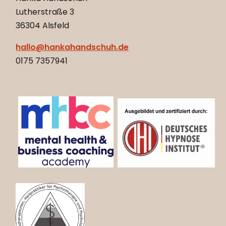
Lutherstraße 3
36304 Alsfeld
hallo@hankahandschuh.de
0175 7357941