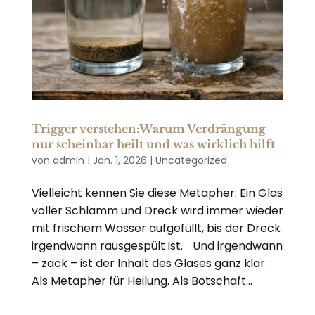
Trigger verstehen:Warum Verdrängung
nur scheinbar heilt und was wirklich hilft
von
admin
|
Jan. 1, 2026
|
Uncategorized
Vielleicht kennen Sie diese Metapher: Ein Glas
voller Schlamm und Dreck wird immer wieder
mit frischem Wasser aufgefüllt, bis der Dreck
irgendwann rausgespült ist. Und irgendwann
– zack – ist der Inhalt des Glases ganz klar.
Als Metapher für Heilung. Als Botschaft...