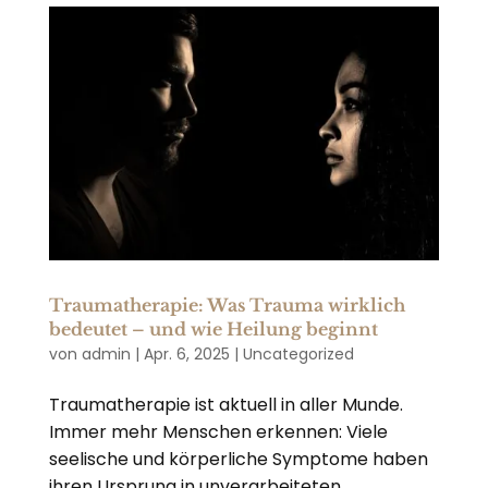
Traumatherapie: Was Trauma wirklich
bedeutet – und wie Heilung beginnt
von
admin
|
Apr. 6, 2025
|
Uncategorized
Traumatherapie ist aktuell in aller Munde.
Immer mehr Menschen erkennen: Viele
seelische und körperliche Symptome haben
ihren Ursprung in unverarbeiteten